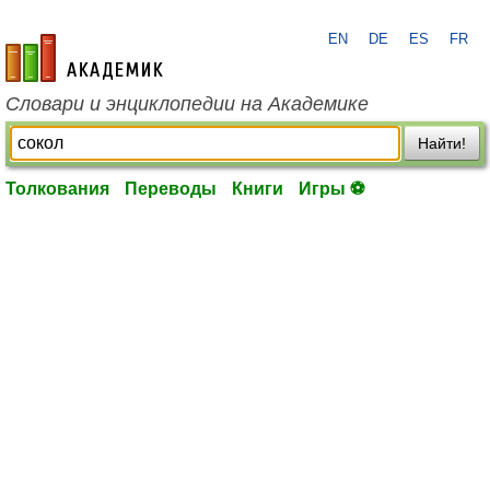
EN
DE
ES
FR
academic.ru
Словари и энциклопедии на Академике
Найти!
Толкования
Переводы
Книги
Игры ⚽